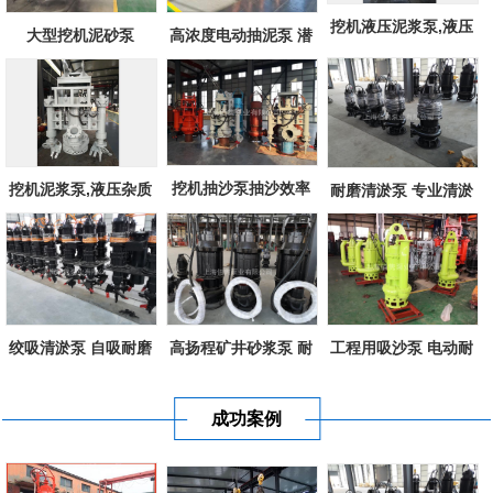
挖机液压泥浆泵,液压
大型挖机泥砂泵
高浓度电动抽泥泵 潜
泥浆泵,效率...
水砂浆泵 耐...
挖机抽沙泵抽沙效率
挖机泥浆泵,液压杂质
耐磨清淤泵 专业清淤
快,挖机泥浆...
泵,液压排污...
泵设备厂家...
高扬程矿井砂浆泵 耐
绞吸清淤泵 自吸耐磨
工程用吸沙泵 电动耐
用型煤矿砂...
泥灰泵 大口...
磨排沙泵 现...
成功案例