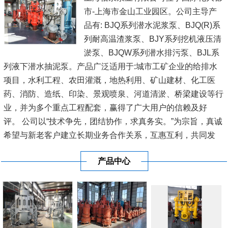
市-上海市金山工业园区。公司主导产
品有: BJQ系列潜水泥浆泵、BJQ(R)系
列耐高温渣浆泵、BJY系列挖机液压清
淤泵、BJQW系列潜水排污泵、BJL系
列液下潜水抽泥泵。产品广泛适用于:城市工矿企业的给排水
项目，水利工程、农田灌溉，地热利用、矿山建材、化工医
药、消防、造纸、印染、景观喷泉、河道清淤、桥梁建设等行
业，并为多个重点工程配套，赢得了广大用户的信赖及好
评。 公司以“技术争先，团结协作，求真务实。”为宗旨，真诚
希望与新老客户建立长期业务合作关系，互惠互利，共同发
展，共创辉煌!
[查看详情]
产品中心